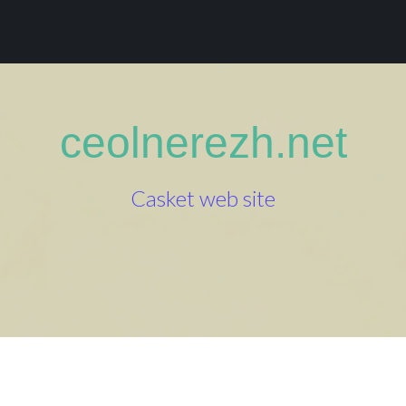
ceolnerezh.net
Casket web site