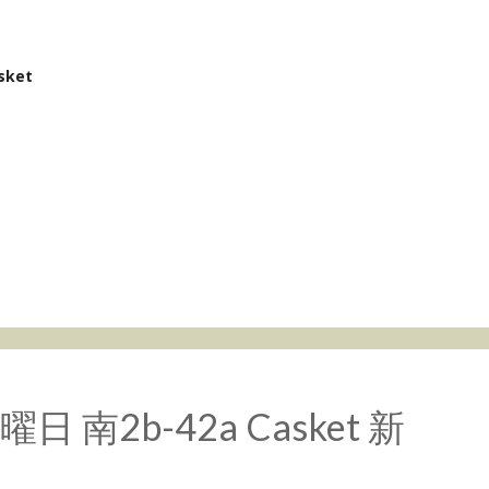
sket
水曜日 南2b-42a Casket 新