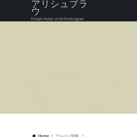
アリシュブラ
ウ
Doujin music circle from Japan
Home
アルバム情報