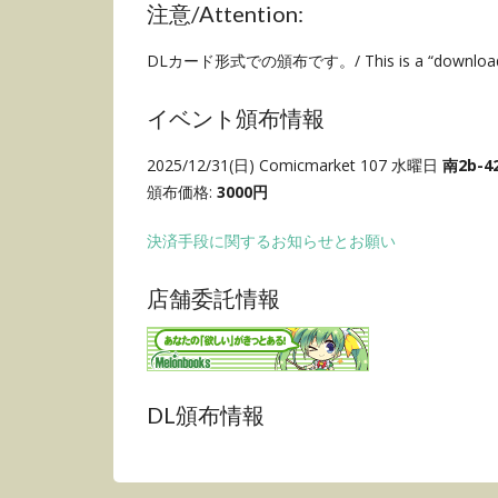
注意/Attention:
DLカード形式での頒布です。/ This is a “download ca
イベント頒布情報
2025/12/31(日) Comicmarket 107 水曜日
南2b-4
頒布価格:
3000円
決済手段に関するお知らせとお願い
店舗委託情報
DL頒布情報