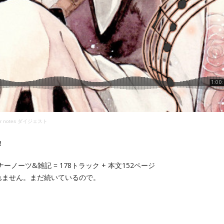
iner notes ダイジェスト
！
ノーツ&雑記 = 178トラック + 本文152ページ
 シリーズは含まれません。まだ続いているので。