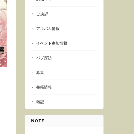
ご挨拶
アルバム情報
イベント参加情報
パブ探訪
募集
書籍情報
雑記
NOTE