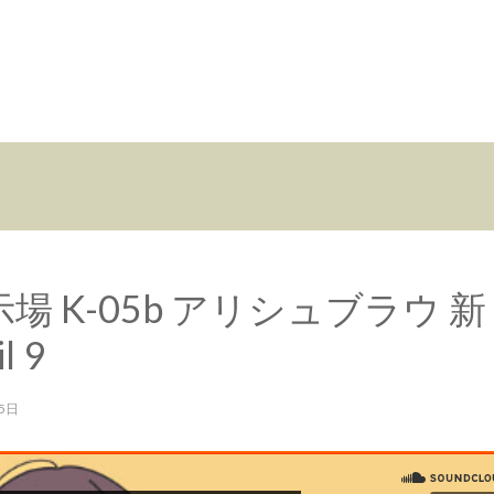
展示場 K-05b アリシュブラウ 新
il 9
25日