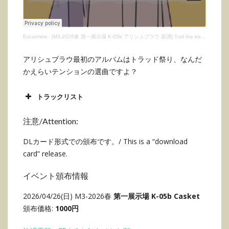
Escarmew
·
[M3-2026春 第一展示場 K-05b アリシュブラウ 新譜] Trail the trails: trail 9 xf
アリシュブラウ最初のアルバムはトラッド祭り、なんだ
かえらいテンションの選曲ですよ？
トラックリスト
注意/Attention:
DLカード形式での頒布です。/ This is a “download
card” release.
イベント頒布情報
2026/04/26(日) M3-2026春
第一展示場 K-05b Casket
頒布価格:
1000円